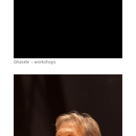
Ghasele – workshops