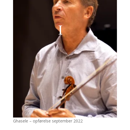
Ghasele – opførelse september 2022