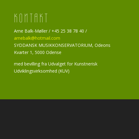
KONTAKT
Arne Balk-Møller / +45 25 38 78 40 /
arnebalk@hotmail.com
SYDDANSK MUSIKKONSERVATORIUM, Odeons
Kvarter 1, 5000 Odense
med bevilling fra Udvalget for Kunstnerisk
Udviklingsvirksomhed (KUV)